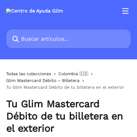
Ir al contenido principal
Buscar artículos...
Todas las colecciones
Colombia 🇨🇴
Glim Mastercard Débito – Billetera
Tu Glim Mastercard Débito de tu billetera en el exterior
Tu Glim Mastercard
Débito de tu billetera en
el exterior