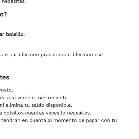
 necesites.
lo?
ar bolsillo
.
onible para las compras compatibles con ese 
tes
costo.
da a la versión más reciente.
ni elimina tu saldo disponible.
 bolsillos cuantas veces lo necesites.
e tendrán en cuenta al momento de pagar con tu 