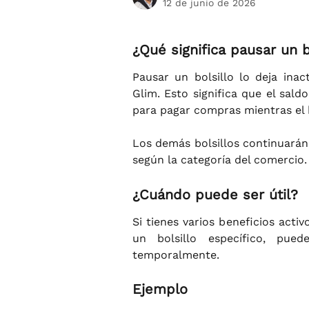
12 de junio de 2026
¿Qué significa pausar un b
Pausar un bolsillo lo deja inac
Glim. Esto significa que el sald
para pagar compras mientras el 
Los demás bolsillos continuarán
según la categoría del comercio.
¿Cuándo puede ser útil?
Si tienes varios beneficios acti
un bolsillo específico, pue
temporalmente.
Ejemplo