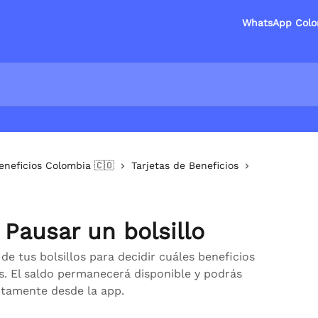
WhatsApp Colo
eneficios Colombia 🇨🇴
Tarjetas de Beneficios
Pausar un bolsillo
e tus bolsillos para decidir cuáles beneficios
s. El saldo permanecerá disponible y podrás
ctamente desde la app.