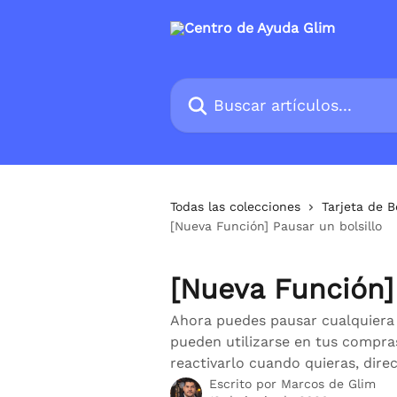
Ir al contenido principal
Buscar artículos...
Todas las colecciones
Tarjeta de B
[Nueva Función] Pausar un bolsillo
[Nueva Función] 
Ahora puedes pausar cualquiera d
pueden utilizarse en tus compra
reactivarlo cuando quieras, dire
Escrito por
Marcos de Glim