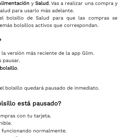
Alimentación
y
Salud
. Vas a realizar una compra y
Salud para usarlo más adelante.
el bolsillo de Salud para que las compras se
más bolsillos activos que correspondan.
?
 la versión más reciente de la app Glim.
s pausar.
bolsillo
.
el bolsillo quedará pausado de inmediato.
lsillo está pausado?
ompras con tu tarjeta.
ible.
án funcionando normalmente.