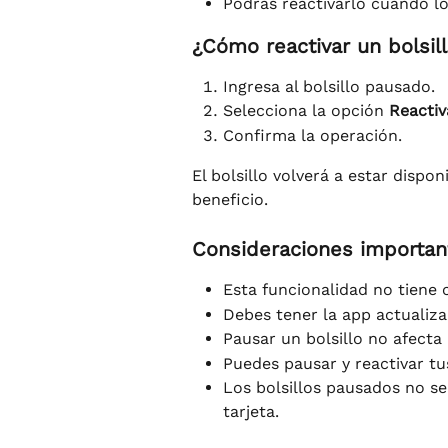
Podrás reactivarlo cuando lo
¿Cómo reactivar un bolsil
Ingresa al bolsillo pausado.
Selecciona la opción
Reactiv
Confirma la operación.
El bolsillo volverá a estar disp
beneficio.
Consideraciones importan
Esta funcionalidad no tiene 
Debes tener la app actualiza
Pausar un bolsillo no afecta 
Puedes pausar y reactivar tus
Los bolsillos pausados no s
tarjeta.